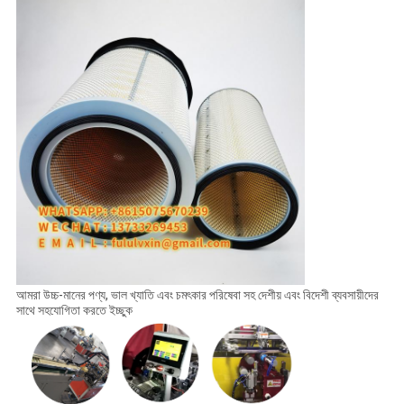
আমরা উচ্চ-মানের পণ্য, ভাল খ্যাতি এবং চমৎকার পরিষেবা সহ দেশীয় এবং বিদেশী ব্যবসায়ীদের
সাথে সহযোগিতা করতে ইচ্ছুক