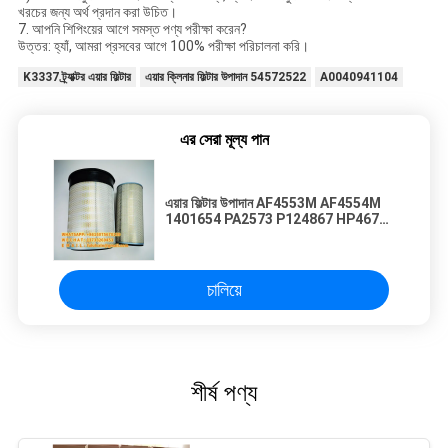
খরচের জন্য অর্থ প্রদান করা উচিত।
7. আপনি শিপিংয়ের আগে সমস্ত পণ্য পরীক্ষা করেন?
উত্তর: হ্যাঁ, আমরা প্রসবের আগে 100% পরীক্ষা পরিচালনা করি।
K3337 ট্র্যাক্টর এয়ার ফিল্টার
এয়ার ক্লিনার ফিল্টার উপাদান 54572522
A0040941104
এর সেরা মূল্য পান
এয়ার ফিল্টার উপাদান AF4553M AF4554M
1401654 PA2573 P124867 HP467
42235
চালিয়ে
শীর্ষ পণ্য