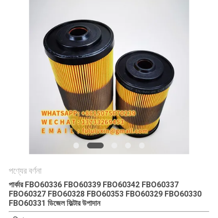
PRIVACY
POLICY
পণ্যের বর্ণনা
পার্কার FBO60336 FBO60339 FBO60342 FBO60337
FBO60327 FBO60328 FBO60353 FBO60329 FBO60330
FBO60331 ডিজেল ফিল্টার উপাদান