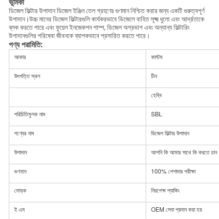
ভূমিকা
ডিজেল ফিল্টার উপাদান ডিজেল ইঞ্জিন তেল গ্রহণের গুণমান নিশ্চিত করার জন্য একটি গুরুত্বপূর্ণ
উপাদান।উচ্চ মানের ডিজেল ফিল্টারগুলি কার্যকরভাবে ডিজেলে বাহিত সূক্ষ্ম ধুলো এবং আর্দ্রতাকে
ব্লক করতে পারে এবং ফুয়েল ইনজেকশন পাম্প, ডিজেল অগ্রভাগ এবং অন্যান্য ফিল্টারিং
উপাদানগুলির পরিষেবা জীবনকে ব্যাপকভাবে প্রসারিত করতে পারে।
পণ্য পরামিতি:
আকার
কাস্টম
উৎপত্তি স্থল
চীন
হেব্বি
পরিচিতিমুলক নাম
SBL
পণ্যের নাম
ডিজেল ফিল্টার উপাদান
উপাদান
আপনি কি আমার সাথে কি করতে চান
গুণমান
100% পেশাদার পরীক্ষা
মোড়ক
নিরপেক্ষ প্যাকিং
ই এম
OEM সেবা প্রদান করা হয়