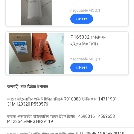
negotiable MOQ:1
যোগাযোগ
P165332 ডোনাল্ডসন
হাইড্রোলিক ফিল্টার
negotiable MOQ:1
যোগাযোগ
জলবাহী তেল ফিল্টার উপাদান
ভলভো হাইড্রোলিক পাইলট ফিল্টার এলিমেন্ট R010088 ইউনিভার্সাল 14711981
31MH20320 P550576
ভলভো এক্সকাভেটর হাইড্রোলিক অয়েল রিটার্ন ফিল্টার 14690316 14569658
PT23545-MPG HF29119
ভলভো এক্সকাভেটর হাইড্রোলিক অয়েল ফিল্টার এলিমেন্ট PT23545-MPG HF29119