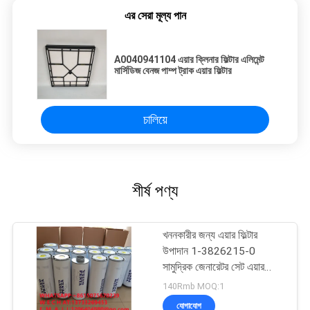
এর সেরা মূল্য পান
A0040941104 এয়ার ক্লিনার ফিল্টার এলিমেন্ট
মার্সিডিজ বেনজ পাম্প ট্রাক এয়ার ফিল্টার
চালিয়ে
শীর্ষ পণ্য
খননকারীর জন্য এয়ার ফিল্টার
উপাদান 1-3826215-0
সামুদ্রিক জেনারেটর সেট এয়ার
ফিল্টার উপাদান 1-382615
140Rmb MOQ:1
ইঞ্জিনিয়ারিং যন্ত্রপাতি 3826215
যোগাযোগ