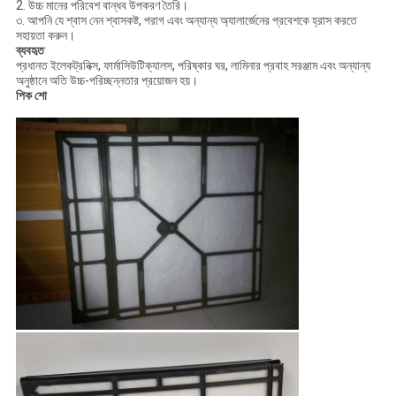
2. উচ্চ মানের পরিবেশ বান্ধব উপকরণ তৈরি।
৩. আপনি যে শ্বাস নেন শ্বাসকষ্ট, পরাগ এবং অন্যান্য অ্যালার্জেনের প্রবেশকে হ্রাস করতে
সহায়তা করুন।
ব্যবহৃত
প্রধানত ইলেকট্রনিক্স, ফার্মাসিউটিক্যালস, পরিষ্কার ঘর, লামিনার প্রবাহ সরঞ্জাম এবং অন্যান্য
অনুষ্ঠানে অতি উচ্চ-পরিচ্ছন্নতার প্রয়োজন হয়।
পিক শো